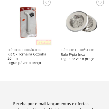
Salvar
Salvar
na
na
Lista
Lista
ELÉTRICOS E HIDRÁULICOS
ELÉTRICOS E HIDRÁULICOS
Kit Ok Torneira Cozinha
Ralo P/pia Inox
20mm
Logue p/ ver o preço
Logue p/ ver o preço
Receba por e-mail lançamentos e ofertas