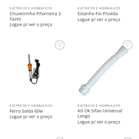
ELÉTRICOS E HIDRÁULICOS
ELÉTRICOS E HIDRÁULICOS
Chuveirinho P/torneira 3
Estanho Fio P/solda
Fazes
Logue p/ ver o preço
Logue p/ ver o preço
Salvar
Salvar
na
na
Lista
Lista
ELÉTRICOS E HIDRÁULICOS
ELÉTRICOS E HIDRÁULICOS
Kit Ok Sifao Universal
Ferro Solda 60w
Longo
Logue p/ ver o preço
Logue p/ ver o preço