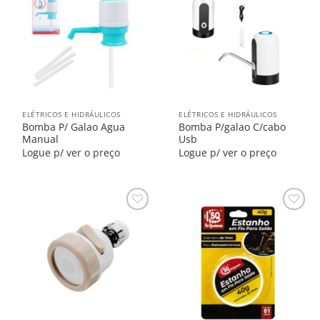
na
na
Lista
Lista
ELÉTRICOS E HIDRÁULICOS
ELÉTRICOS E HIDRÁULICOS
Bomba P/ Galao Agua
Bomba P/galao C/cabo
Manual
Usb
Logue p/ ver o preço
Logue p/ ver o preço
Salvar
Salvar
na
na
Lista
Lista