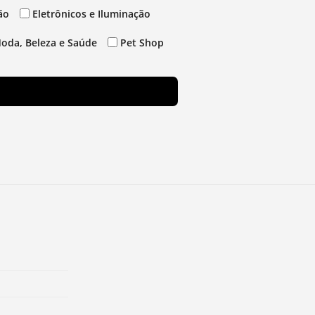
ão
Eletrônicos e Iluminação
oda, Beleza e Saúde
Pet Shop