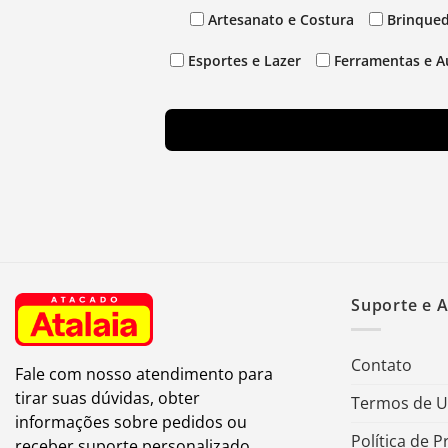
Artesanato e Costura
Brinqued
Esportes e Lazer
Ferramentas e A
Suporte e 
Contato
Fale com nosso atendimento para
tirar suas dúvidas, obter
Termos de 
informações sobre pedidos ou
Política de P
receber suporte personalizado.