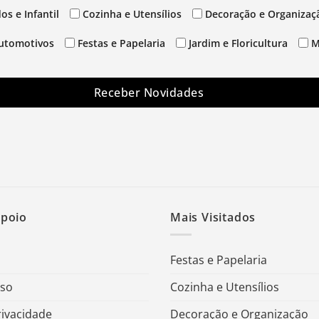
os e Infantil
Cozinha e Utensílios
Decoração e Organizaç
utomotivos
Festas e Papelaria
Jardim e Floricultura
M
Receber Novidades
Apoio
Mais Visitados
Festas e Papelaria
Uso
Cozinha e Utensílios
rivacidade
Decoração e Organização