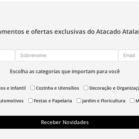
amentos e ofertas exclusivas do Atacado Atala
Escolha as categorias que importam para você
os e Infantil
Cozinha e Utensílios
Decoração e Organizaç
utomotivos
Festas e Papelaria
Jardim e Floricultura
M
Receber Novidades