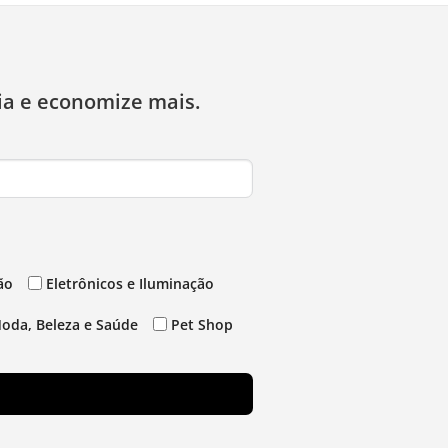
ia e economize mais.
ão
Eletrônicos e Iluminação
oda, Beleza e Saúde
Pet Shop