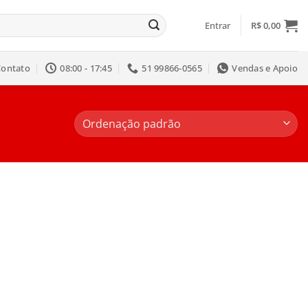
Entrar
R$
0,00
Contato
08:00 - 17:45
51 99866-0565
Vendas e Apoio