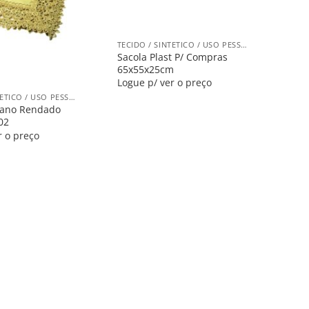
+
TECIDO / SINTETICO / USO PESSOAL
Sacola Plast P/ Compras
65x55x25cm
Logue p/ ver o preço
TECIDO / SINTETICO / USO PESSOAL
cano Rendado
02
r o preço