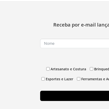
Receba por e-mail lanç
Artesanato e Costura
Brinqued
Esportes e Lazer
Ferramentas e A