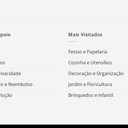
Apoio
Mais Visitados
Festas e Papelaria
Uso
Cozinha e Utensílios
rivacidade
Decoração e Organização
o e Reembolso
Jardim e Floricultura
olução
Brinquedos e Infantil