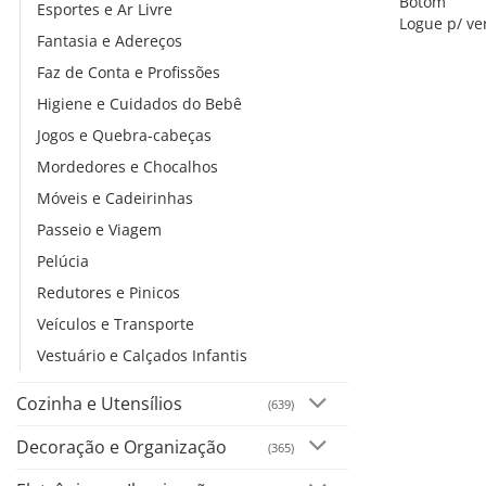
Botom
Esportes e Ar Livre
Logue p/ ve
Fantasia e Adereços
Faz de Conta e Profissões
Higiene e Cuidados do Bebê
Jogos e Quebra-cabeças
Mordedores e Chocalhos
Móveis e Cadeirinhas
Passeio e Viagem
Pelúcia
Redutores e Pinicos
Veículos e Transporte
Vestuário e Calçados Infantis
Cozinha e Utensílios
(639)
Decoração e Organização
(365)