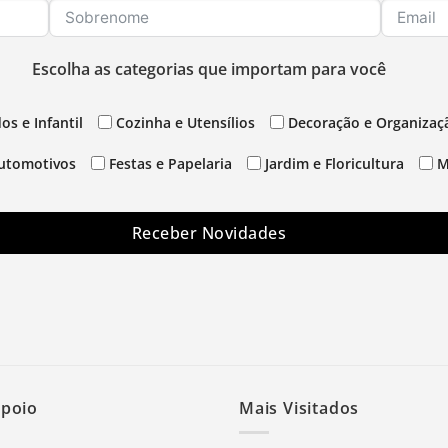
Escolha as categorias que importam para você
os e Infantil
Cozinha e Utensílios
Decoração e Organizaç
utomotivos
Festas e Papelaria
Jardim e Floricultura
M
Receber Novidades
Apoio
Mais Visitados