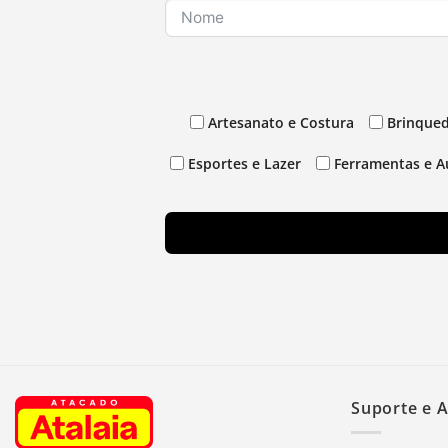
Artesanato e Costura
Brinqued
Esportes e Lazer
Ferramentas e A
Suporte e 