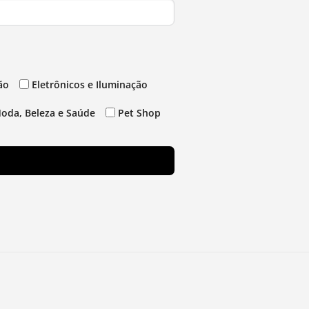
ão
Eletrônicos e Iluminação
oda, Beleza e Saúde
Pet Shop