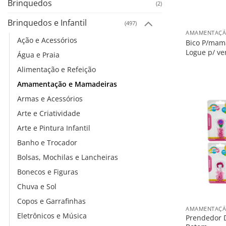
Brinquedos
(2)
+
Brinquedos e Infantil
(497)
AMAMENTAÇÃ
Ação e Acessórios
Bico P/mam
Logue p/ ve
Água e Praia
Alimentação e Refeição
Amamentação e Mamadeiras
Armas e Acessórios
Arte e Criatividade
Arte e Pintura Infantil
Banho e Trocador
Bolsas, Mochilas e Lancheiras
Bonecos e Figuras
Chuva e Sol
+
Copos e Garrafinhas
AMAMENTAÇÃ
Eletrônicos e Música
Prendedor 