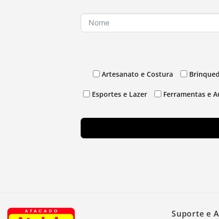
Artesanato e Costura
Brinqued
Esportes e Lazer
Ferramentas e A
Suporte e 