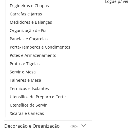
Logue p/ ve
Frigideiras e Chapas
Garrafas e Jarras
Medidores e Balanças
Organização de Pia
Panelas e Caçarolas
Porta-Temperos e Condimentos
Potes e Armazenamento
Pratos e Tigelas
Servir e Mesa
Talheres e Mesa
Térmicas e Isolantes
Utensílios de Preparo e Corte
Utensílios de Servir
Xícaras e Canecas
Decoração e Organização
(365)