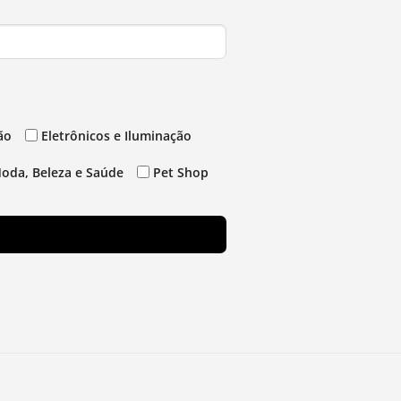
ão
Eletrônicos e Iluminação
oda, Beleza e Saúde
Pet Shop