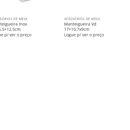
+
SÓRIOS DE MESA
ACESSÓRIOS DE MESA
eigueira Inox
Manteigueira Vd
6,5×12,5cm
17×10,7x9cm
e p/ ver o preço
Logue p/ ver o preço