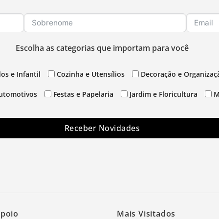
Escolha as categorias que importam para você
os e Infantil
Cozinha e Utensílios
Decoração e Organizaç
utomotivos
Festas e Papelaria
Jardim e Floricultura
M
Receber Novidades
Apoio
Mais Visitados