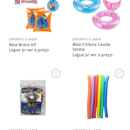
ESPORTES E LAZER
ESPORTES E LAZER
Boia Cintura Cauda
Boia Braco Inf
Sereia
Logue p/ ver o preço
Logue p/ ver o preço
Salvar
Salvar
na
na
Lista
Lista