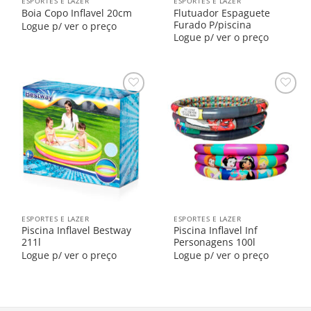
ESPORTES E LAZER
ESPORTES E LAZER
Flutuador Espaguete
Boia Copo Inflavel 20cm
Furado P/piscina
Logue p/ ver o preço
Logue p/ ver o preço
Salvar
Salvar
na
na
Lista
Lista
ESPORTES E LAZER
ESPORTES E LAZER
Piscina Inflavel Bestway
Piscina Inflavel Inf
211l
Personagens 100l
Logue p/ ver o preço
Logue p/ ver o preço