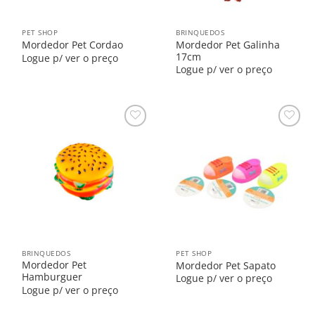
PET SHOP
BRINQUEDOS
Mordedor Pet Galinha
Mordedor Pet Cordao
17cm
Logue p/ ver o preço
Logue p/ ver o preço
Salvar
Salvar
na
na
Lista
Lista
BRINQUEDOS
PET SHOP
Mordedor Pet
Mordedor Pet Sapato
Hamburguer
Logue p/ ver o preço
Logue p/ ver o preço