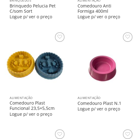
BRINQUEDOS
ALIMENTAÇÃO
Brinquedo Pelucia Pet
Comedouro Anti
C/som Sort
Formiga 400ml
Logue p/ ver o preço
Logue p/ ver o preço
Salvar
Salvar
na
na
Lista
Lista
ALIMENTAÇÃO
ALIMENTAÇÃO
Comedouro Plast
Comedouro Plast N.1
Funcional 23,5×5,5cm
Logue p/ ver o preço
Logue p/ ver o preço