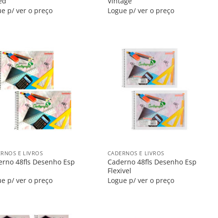
ed
Vintage
e p/ ver o preço
Logue p/ ver o preço
Salvar
Salvar
na
na
Lista
Lista
+
RNOS E LIVROS
CADERNOS E LIVROS
erno 48fls Desenho Esp
Caderno 48fls Desenho Esp
Flexivel
e p/ ver o preço
Logue p/ ver o preço