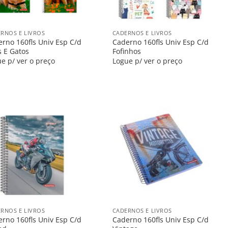
+
RNOS E LIVROS
CADERNOS E LIVROS
rno 160fls Univ Esp C/d
Caderno 160fls Univ Esp C/d
 E Gatos
Fofinhos
e p/ ver o preço
Logue p/ ver o preço
Salvar
Salvar
na
na
Lista
Lista
+
RNOS E LIVROS
CADERNOS E LIVROS
rno 160fls Univ Esp C/d
Caderno 160fls Univ Esp C/d