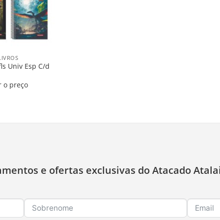
LIVROS
ls Univ Esp C/d
r o preço
amentos e ofertas exclusivas do Atacado Atala