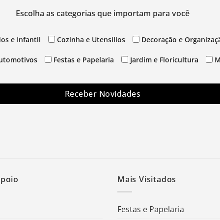
Escolha as categorias que importam para você
os e Infantil
Cozinha e Utensílios
Decoração e Organizaç
utomotivos
Festas e Papelaria
Jardim e Floricultura
M
Receber Novidades
Apoio
Mais Visitados
Festas e Papelaria