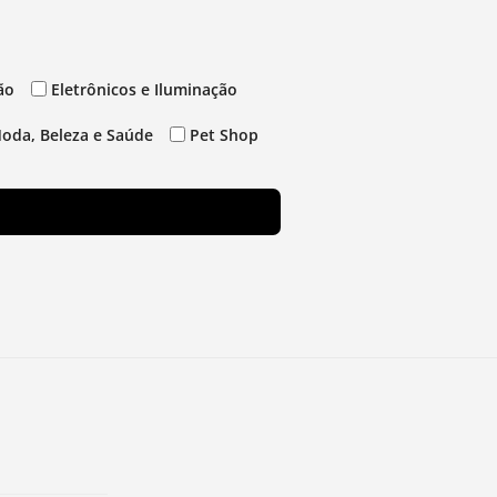
ão
Eletrônicos e Iluminação
oda, Beleza e Saúde
Pet Shop