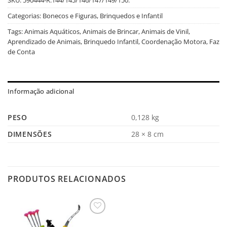
Categorias:
Bonecos e Figuras
,
Brinquedos e Infantil
Tags:
Animais Aquáticos
,
Animais de Brincar
,
Animais de Vinil
,
Aprendizado de Animais
,
Brinquedo Infantil
,
Coordenação Motora
,
Faz
de Conta
Informação adicional
PESO
0,128 kg
DIMENSÕES
28 × 8 cm
PRODUTOS RELACIONADOS
Salvar