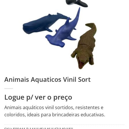
Animais Aquaticos Vinil Sort
Logue p/ ver o preço
Animais aquáticos vinil sortidos, resistentes e
coloridos, ideais para brincadeiras educativas.
SKU:
590444-R.144/145/146/147/149/150.