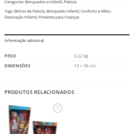
Categorias:
Brinquedos e Infantil
,
Pelúcia
Tags:
Bichos de Pelúcia
,
Brinquedo Infantil
,
Conforto e Afeto
,
Decoração Infantil
,
Presente para Crianças
Informação adicional
PESO
0,22 kg
DIMENSÕES
13 × 36 cm
PRODUTOS RELACIONADOS
Salvar
na
Lista