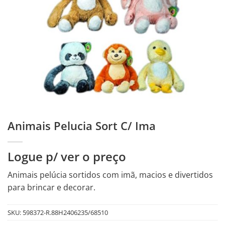
Animais Pelucia Sort C/ Ima
Logue p/ ver o preço
Animais pelúcia sortidos com imã, macios e divertidos
para brincar e decorar.
SKU:
598372-R.88H2406235/68510