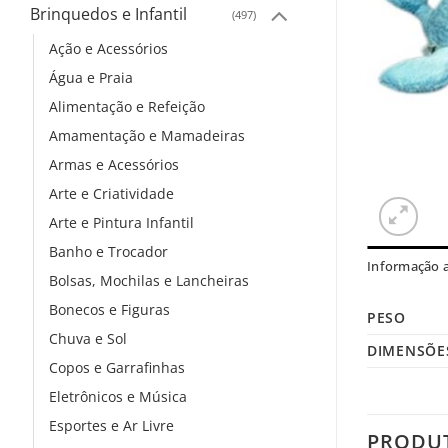
Brinquedos e Infantil
(497)
Ação e Acessórios
Água e Praia
Alimentação e Refeição
Amamentação e Mamadeiras
Armas e Acessórios
Arte e Criatividade
Arte e Pintura Infantil
Banho e Trocador
Informação a
Bolsas, Mochilas e Lancheiras
Bonecos e Figuras
PESO
Chuva e Sol
DIMENSÕE
Copos e Garrafinhas
Eletrônicos e Música
Esportes e Ar Livre
PRODU