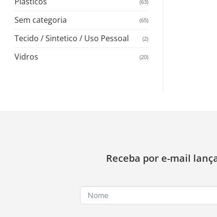
Plasticos
(63)
Sem categoria
(65)
Tecido / Sintetico / Uso Pessoal
(2)
Vidros
(20)
Receba por e-mail lanç