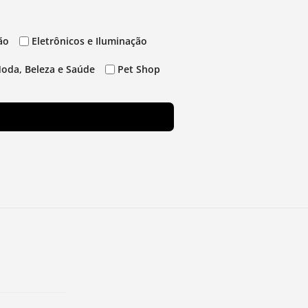
ão
Eletrônicos e Iluminação
oda, Beleza e Saúde
Pet Shop