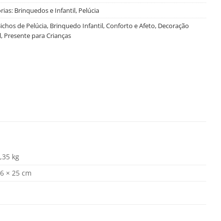
rias:
Brinquedos e Infantil
,
Pelúcia
ichos de Pelúcia
,
Brinquedo Infantil
,
Conforto e Afeto
,
Decoração
l
,
Presente para Crianças
,35 kg
6 × 25 cm