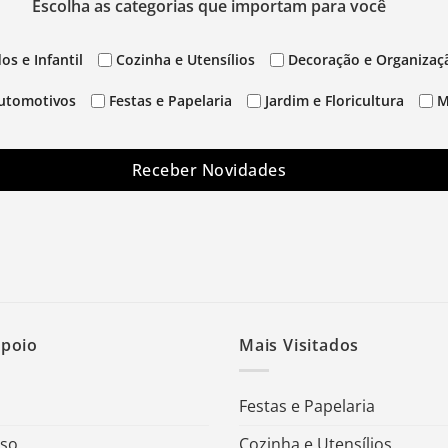
Escolha as categorias que importam para você
os e Infantil
Cozinha e Utensílios
Decoração e Organizaç
utomotivos
Festas e Papelaria
Jardim e Floricultura
M
Receber Novidades
Apoio
Mais Visitados
Festas e Papelaria
Uso
Cozinha e Utensílios