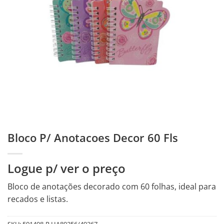
Bloco P/ Anotacoes Decor 60 Fls
Logue p/ ver o preço
Bloco de anotações decorado com 60 folhas, ideal para
recados e listas.
SKU:
591408-R.HA80256/49367