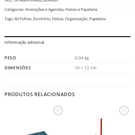
Categorias:
Anotações e Agendas
,
Festas e Papelaria
Tags:
60 Folhas
,
Escritório
,
Festas
,
Organização
,
Papelaria
Informação adicional
PESO
0,04 kg
DIMENSÕES
10 × 12 cm
PRODUTOS RELACIONADOS
Salvar
Salvar
na
na
Lista
Lista