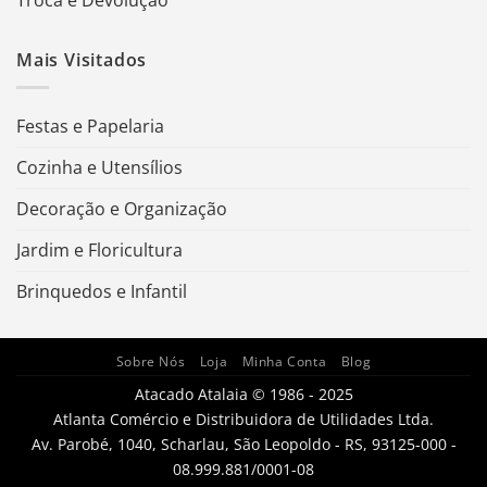
Troca e Devolução
Mais Visitados
Festas e Papelaria
Cozinha e Utensílios
Decoração e Organização
Jardim e Floricultura
Brinquedos e Infantil
Sobre Nós
Loja
Minha Conta
Blog
Atacado Atalaia © 1986 - 2025
Atlanta Comércio e Distribuidora de Utilidades Ltda.
Av. Parobé, 1040, Scharlau, São Leopoldo - RS, 93125-000 -
08.999.881/0001-08