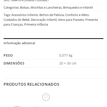
Categorias:
Bolsas, Mochilas e Lancheiras
,
Brinquedos e Infantil
Tags:
Acessórios Infantis
,
Bichos de Pelúcia
,
Conforto e Afeto
,
Cuidados do Bebê
,
Decoração Infantil
,
Itens para Passeio
,
Presente
para Crianças
,
Primeira Infância
Informação adicional
PESO
0,077 kg
DIMENSÕES
20 × 30 cm
PRODUTOS RELACIONADOS
Salvar