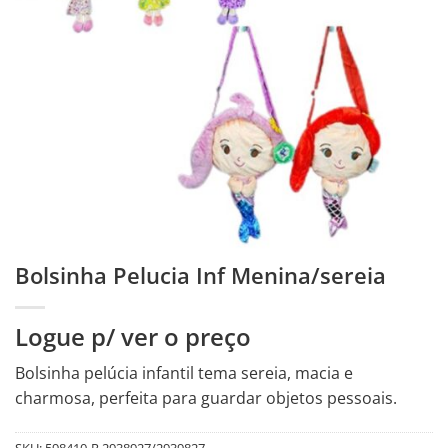
Bolsinha Pelucia Inf Menina/sereia
Logue p/ ver o preço
Bolsinha pelúcia infantil tema sereia, macia e
charmosa, perfeita para guardar objetos pessoais.
SKU:
598410-R.2938927/2939827