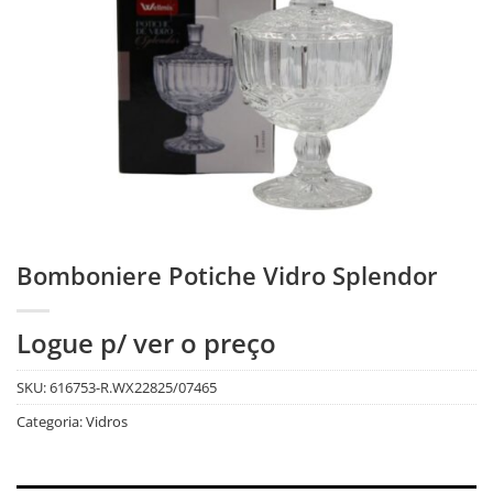
Bomboniere Potiche Vidro Splendor
Logue p/ ver o preço
SKU:
616753-R.WX22825/07465
Categoria:
Vidros