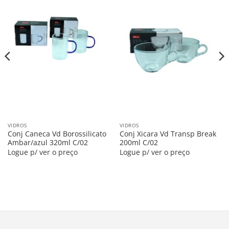
Salvar
Salvar
na
na
Lista
Lista
VIDROS
VIDROS
Conj Caneca Vd Borossilicato
Conj Xicara Vd Transp Break
Ambar/azul 320ml C/02
200ml C/02
Logue p/ ver o preço
Logue p/ ver o preço