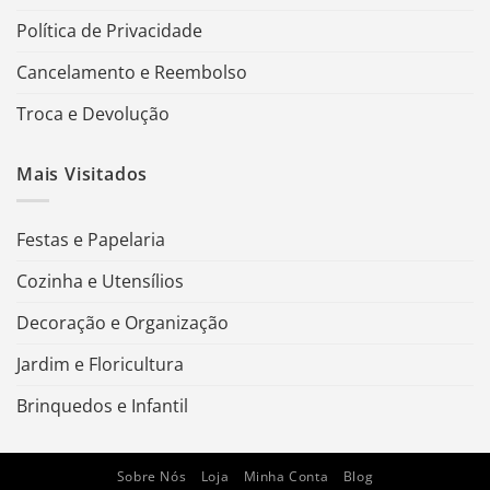
Política de Privacidade
Cancelamento e Reembolso
Troca e Devolução
Mais Visitados
Festas e Papelaria
Cozinha e Utensílios
Decoração e Organização
Jardim e Floricultura
Brinquedos e Infantil
Sobre Nós
Loja
Minha Conta
Blog