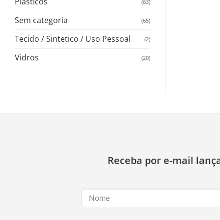
Plasticos
(63)
Sem categoria
(65)
Tecido / Sintetico / Uso Pessoal
(2)
Vidros
(20)
Receba por e-mail lanç