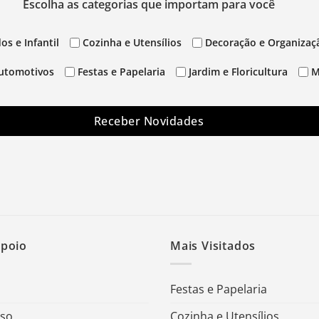
Escolha as categorias que importam para você
os e Infantil
Cozinha e Utensílios
Decoração e Organizaç
utomotivos
Festas e Papelaria
Jardim e Floricultura
M
Receber Novidades
Apoio
Mais Visitados
Festas e Papelaria
Uso
Cozinha e Utensílios