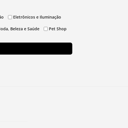
ão
Eletrônicos e Iluminação
oda, Beleza e Saúde
Pet Shop