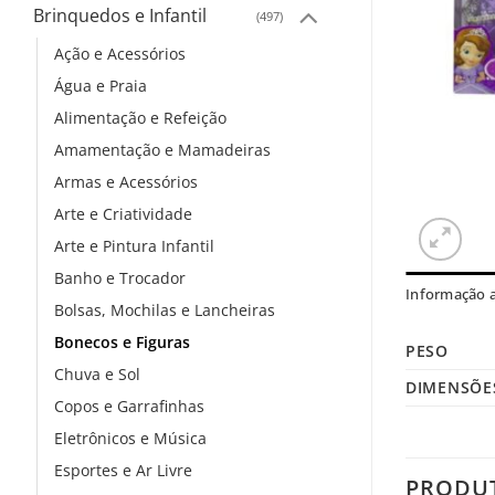
Brinquedos e Infantil
(497)
Ação e Acessórios
Água e Praia
Alimentação e Refeição
Amamentação e Mamadeiras
Armas e Acessórios
Arte e Criatividade
Arte e Pintura Infantil
Banho e Trocador
Informação a
Bolsas, Mochilas e Lancheiras
Bonecos e Figuras
PESO
Chuva e Sol
DIMENSÕE
Copos e Garrafinhas
Eletrônicos e Música
Esportes e Ar Livre
PRODU