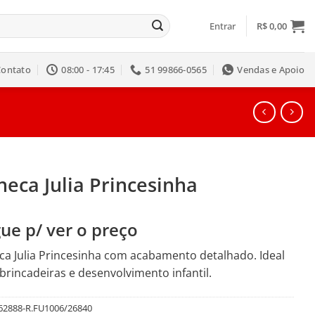
Entrar
R$
0,00
Contato
08:00 - 17:45
51 99866-0565
Vendas e Apoio
eca Julia Princesinha
ue p/ ver o preço
a Julia Princesinha com acabamento detalhado. Ideal
brincadeiras e desenvolvimento infantil.
62888-R.FU1006/26840