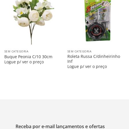
Salvar
Salvar
na
na
Lista
Lista
SEM CATEGORIA
SEM CATEGORIA
Roleta Russa C/dinheirinho
Buque Peonia C/10 30cm
Inf
Logue p/ ver o preço
Logue p/ ver o preço
Receba por e-mail lançamentos e ofertas