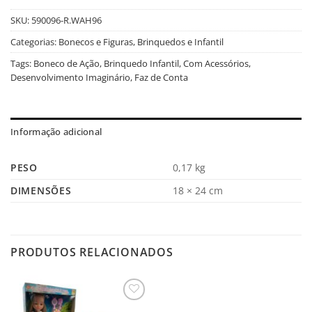
SKU:
590096-R.WAH96
Categorias:
Bonecos e Figuras
,
Brinquedos e Infantil
Tags:
Boneco de Ação
,
Brinquedo Infantil
,
Com Acessórios
,
Desenvolvimento Imaginário
,
Faz de Conta
Informação adicional
PESO
0,17 kg
DIMENSÕES
18 × 24 cm
PRODUTOS RELACIONADOS
Salvar