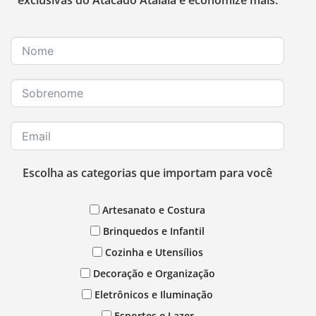
exclusivas do Atacado Atalaia e economize mais.
Escolha as categorias que importam para você
Artesanato e Costura
Brinquedos e Infantil
Cozinha e Utensílios
Decoração e Organização
Eletrônicos e Iluminação
Esportes e Lazer