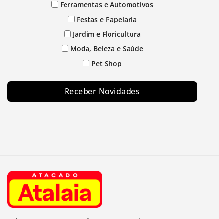
Ferramentas e Automotivos
Festas e Papelaria
Jardim e Floricultura
Moda, Beleza e Saúde
Pet Shop
Receber Novidades