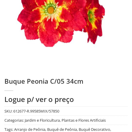
Buque Peonia C/05 34cm
Logue p/ ver o preço
SKU:
612677-R.99585MIX/57850
Categorias:
Jardim e Floricultura
,
Plantas e Flores Artificiais
Tags:
Arranjo de Peônia
,
Buquê de Peônia
,
Buquê Decorativo
,