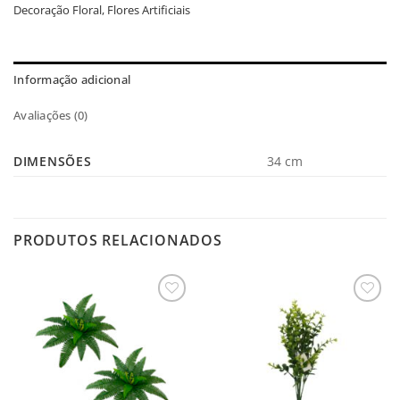
Decoração Floral
,
Flores Artificiais
Informação adicional
Avaliações (0)
DIMENSÕES
34 cm
PRODUTOS RELACIONADOS
Salvar
Salvar
na
na
Lista
Lista