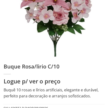
Buque Rosa/lirio C/10
Logue p/ ver o preço
Buquê 10 rosas e lírios artificiais, elegante e durável,
perfeito para decoração e arranjos sofisticados.
SKU:
606553-R.SMO5688/08696