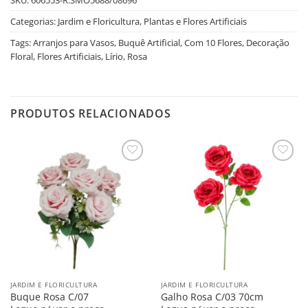
Categorias:
Jardim e Floricultura
,
Plantas e Flores Artificiais
Tags:
Arranjos para Vasos
,
Buquê Artificial
,
Com 10 Flores
,
Decoração
Floral
,
Flores Artificiais
,
Lírio
,
Rosa
PRODUTOS RELACIONADOS
Salvar
Salvar
na
na
Lista
Lista
JARDIM E FLORICULTURA
JARDIM E FLORICULTURA
Buque Rosa C/07
Galho Rosa C/03 70cm