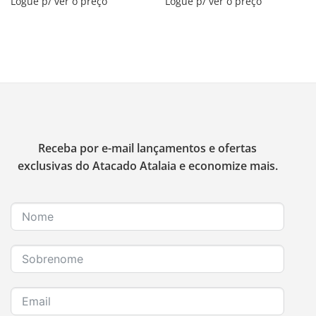
Logue p/ ver o preço
Logue p/ ver o preço
Receba por e-mail lançamentos e ofertas
exclusivas do Atacado Atalaia e economize mais.