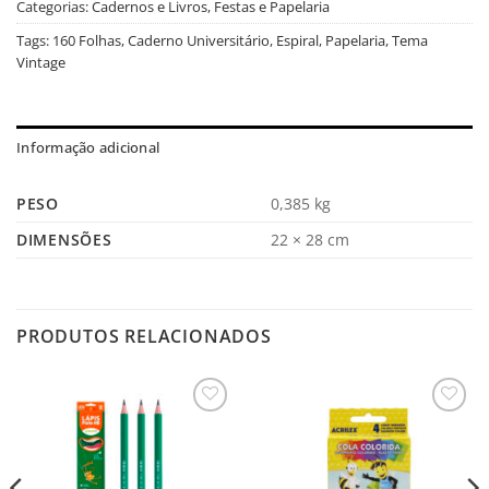
Categorias:
Cadernos e Livros
,
Festas e Papelaria
Tags:
160 Folhas
,
Caderno Universitário
,
Espiral
,
Papelaria
,
Tema
Vintage
Informação adicional
PESO
0,385 kg
DIMENSÕES
22 × 28 cm
PRODUTOS RELACIONADOS
Salvar
Salvar
na
na
Lista
Lista