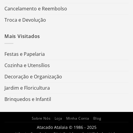
Cancelamento e Reembolso
Troca e Devolução
Mais Visitados
Festas e Papelaria
Cozinha e Utensílios
Decoração e Organização
Jardim e Floricultura
Brinquedos e Infantil
Sobre Nós
Loja
Minha Conta
Blog
Atacado Atalaia © 1986 - 2025