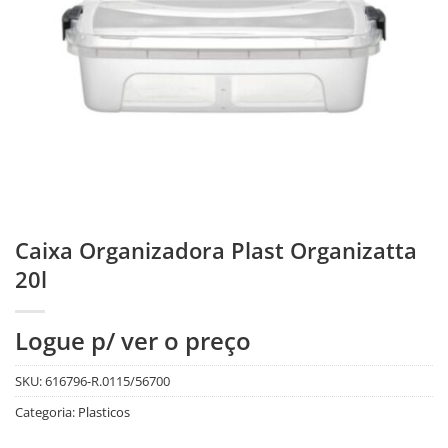
Caixa Organizadora Plast Organizatta
20l
Logue p/ ver o preço
SKU:
616796-R.0115/56700
Categoria:
Plasticos