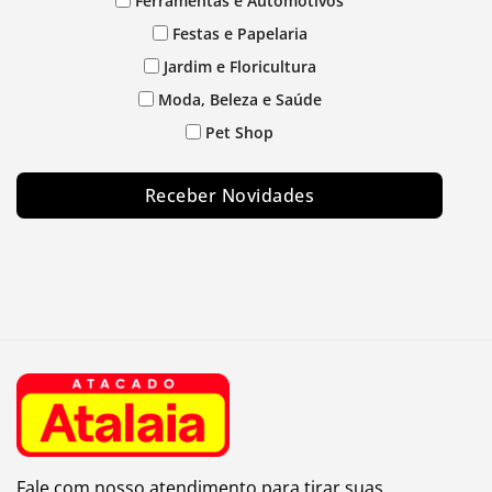
Ferramentas e Automotivos
Festas e Papelaria
Jardim e Floricultura
Moda, Beleza e Saúde
Pet Shop
Receber Novidades
Fale com nosso atendimento para tirar suas