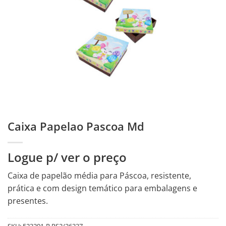
Caixa Papelao Pascoa Md
Logue p/ ver o preço
Caixa de papelão média para Páscoa, resistente,
prática e com design temático para embalagens e
presentes.
SKU:
523291-R.PS2/26337