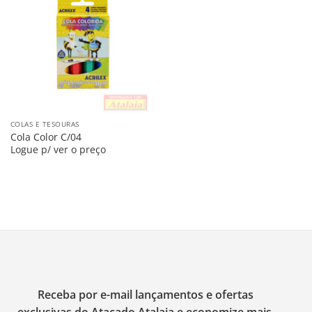
Salvar
na
Lista
COLAS E TESOURAS
Cola Color C/04
Logue p/ ver o preço
Receba por e-mail lançamentos e ofertas
exclusivas do Atacado Atalaia e economize mais.