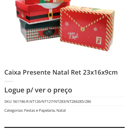
Caixa Presente Natal Ret 23x16x9cm
Logue p/ ver o preço
SKU:
561746-R.NT126/NT127/NT283/NT284285/286
Categorias:
Festas e Papelaria
,
Natal