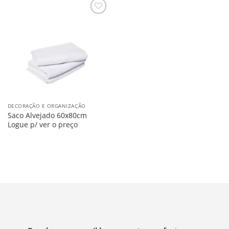
Salvar
na
Lista
DECORAÇÃO E ORGANIZAÇÃO
Saco Alvejado 60x80cm
Logue p/ ver o preço