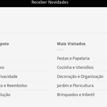
Receber Novidades
Apoio
Mais Visitados
Festas e Papelaria
Uso
Cozinha e Utensílios
rivacidade
Decoração e Organização
o e Reembolso
Jardim e Floricultura
olução
Brinquedos e Infantil