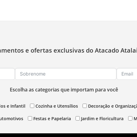
amentos e ofertas exclusivas do Atacado Atala
Escolha as categorias que importam para você
os e Infantil
Cozinha e Utensílios
Decoração e Organizaç
utomotivos
Festas e Papelaria
Jardim e Floricultura
M