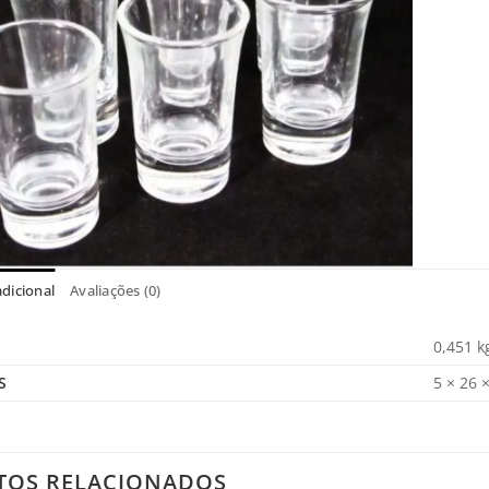
dicional
Avaliações (0)
0,451 k
S
5 × 26 
TOS RELACIONADOS