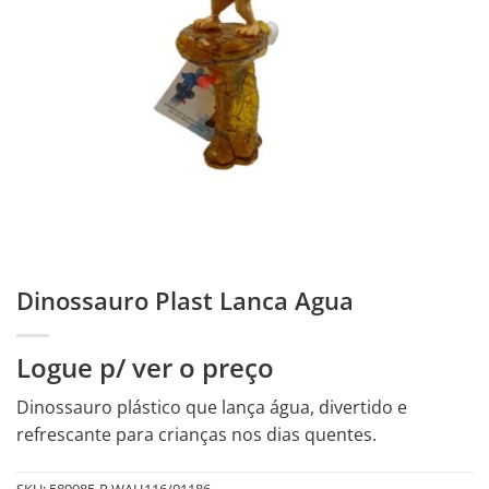
Dinossauro Plast Lanca Agua
Logue p/ ver o preço
Dinossauro plástico que lança água, divertido e
refrescante para crianças nos dias quentes.
SKU:
589985-R.WAH116/01186