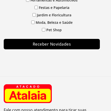
Ferramentas e Automotivos
Festas e Papelaria
Jardim e Floricultura
Moda, Beleza e Saúde
Pet Shop
Receber Novidades
Fale com nosso atendimento para tirar suas