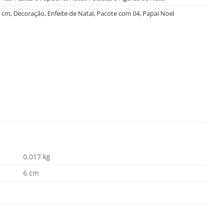
 cm
,
Decoração
,
Enfeite de Natal
,
Pacote com 04
,
Papai Noel
0,017 kg
6 cm