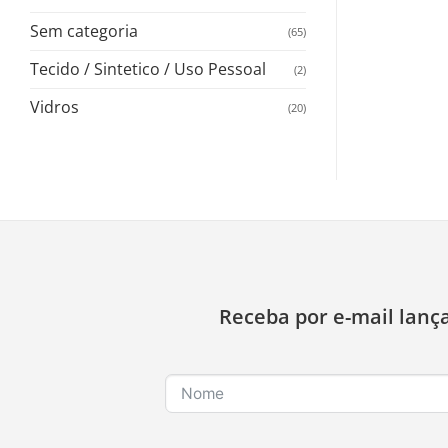
Sem categoria
(65)
Tecido / Sintetico / Uso Pessoal
(2)
Vidros
(20)
Receba por e-mail lanç