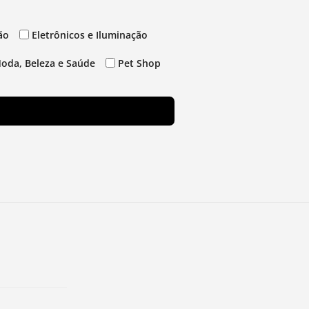
ão
Eletrônicos e Iluminação
oda, Beleza e Saúde
Pet Shop