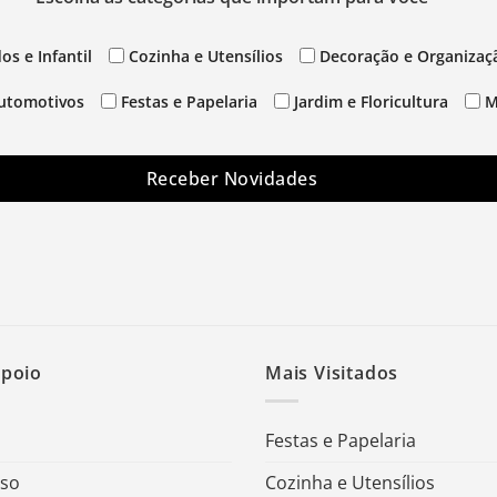
os e Infantil
Cozinha e Utensílios
Decoração e Organizaç
utomotivos
Festas e Papelaria
Jardim e Floricultura
M
Receber Novidades
Apoio
Mais Visitados
Festas e Papelaria
Uso
Cozinha e Utensílios