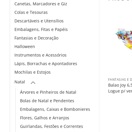
Canetas, Marcadores e Giz
Colas e Tesouras
Descartáveis e Utensílios
Embalagens, Fitas e Papéis
Fantasias e Decoração
Halloween
Instrumentos e Acessórios
Lápis, Borrachas e Apontadores
+
Mochilas e Estojos
FANTASIAS E
Natal
Balao Joy 6,
Logue p/ ve
Árvores e Pinheiros de Natal
Bolas de Natal e Pendentes
Embalagens, Caixas e Bombonieres
Flores, Galhos e Arranjos
Guirlandas, Festões e Correntes