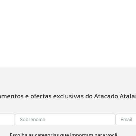
amentos e ofertas exclusivas do Atacado Atala
Escolha as categorias que importam para você