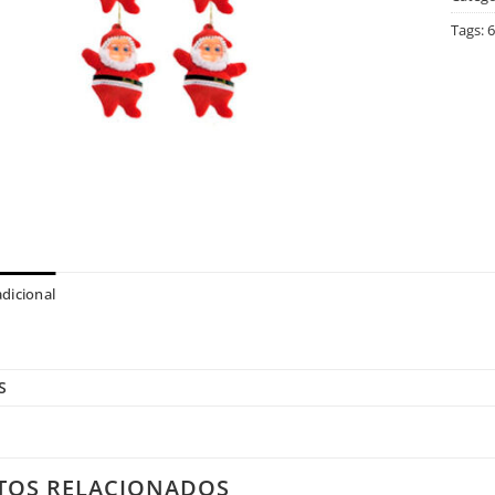
Tags:
6
dicional
S
TOS RELACIONADOS