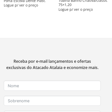
Toalha Banho Criativa/classic
Porta Escova Dente Plast.
75×1,20
Logue p/ ver o preço
Logue p/ ver o preço
Receba por e-mail lançamentos e ofertas
exclusivas do Atacado Atalaia e economize mais.