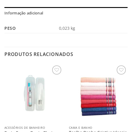
Informação adicional
PESO
0,023 kg
PRODUTOS RELACIONADOS
Salvar
Salvar
na
na
Lista
Lista
ACESSÓRIOS DE BANHEIRO
CAMA E BANHO