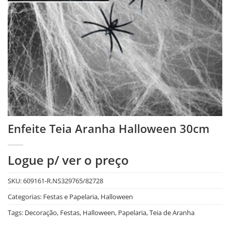
Enfeite Teia Aranha Halloween 30cm
Logue p/ ver o preço
SKU:
609161-R.NS329765/82728
Categorias:
Festas e Papelaria
,
Halloween
Tags:
Decoração
,
Festas
,
Halloween
,
Papelaria
,
Teia de Aranha