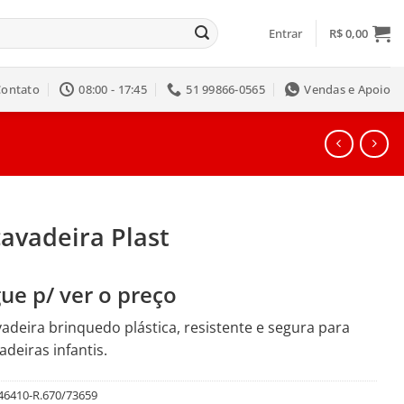
Entrar
R$
0,00
Contato
08:00 - 17:45
51 99866-0565
Vendas e Apoio
avadeira Plast
ue p/ ver o preço
adeira brinquedo plástica, resistente e segura para
adeiras infantis.
46410-R.670/73659