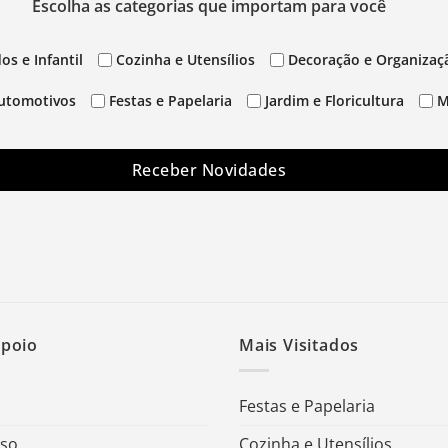
Escolha as categorias que importam para você
os e Infantil
Cozinha e Utensílios
Decoração e Organizaç
utomotivos
Festas e Papelaria
Jardim e Floricultura
M
Receber Novidades
Apoio
Mais Visitados
Festas e Papelaria
Uso
Cozinha e Utensílios