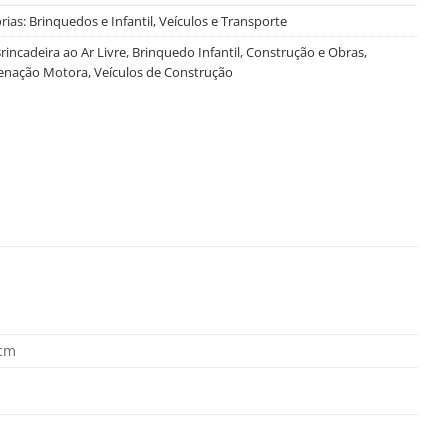
rias:
Brinquedos e Infantil
,
Veículos e Transporte
rincadeira ao Ar Livre
,
Brinquedo Infantil
,
Construção e Obras
,
enação Motora
,
Veículos de Construção
 cm