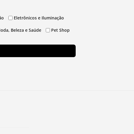
ão
Eletrônicos e Iluminação
oda, Beleza e Saúde
Pet Shop