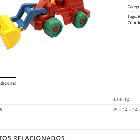
Catego
Tags:
B
Coord
dicional
0,146 kg
S
25 × 14 × 14
TOS RELACIONADOS