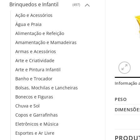
Brinquedos e Infantil
(497)
Ação e Acessórios
Água e Praia
Alimentação e Refeição
Amamentação e Mamadeiras
Armas e Acessórios
Arte e Criatividade
Arte e Pintura Infantil
Banho e Trocador
Informação a
Bolsas, Mochilas e Lancheiras
Bonecos e Figuras
PESO
Chuva e Sol
DIMENSÕE
Copos e Garrafinhas
Eletrônicos e Música
Esportes e Ar Livre
PRODU