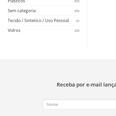
Plasticos
(63)
Sem categoria
(65)
Tecido / Sintetico / Uso Pessoal
(2)
Vidros
(20)
Receba por e-mail lanç