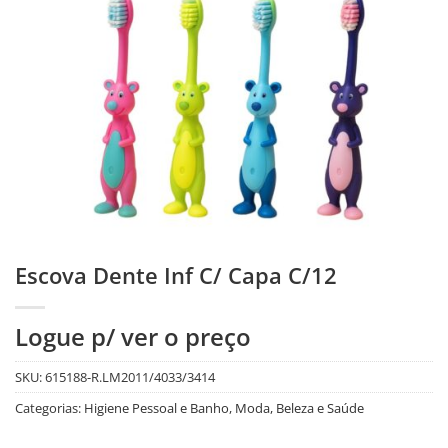
Escova Dente Inf C/ Capa C/12
Logue p/ ver o preço
SKU:
615188-R.LM2011/4033/3414
Categorias:
Higiene Pessoal e Banho
,
Moda, Beleza e Saúde