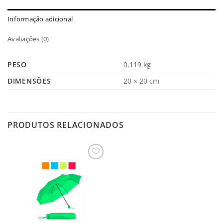
Informação adicional
Avaliações (0)
PESO
0,119 kg
DIMENSÕES
20 × 20 cm
PRODUTOS RELACIONADOS
Salvar
na
Lista