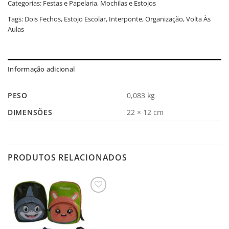
Categorias:
Festas e Papelaria
,
Mochilas e Estojos
Tags:
Dois Fechos
,
Estojo Escolar
,
Interponte
,
Organização
,
Volta Às
Aulas
Informação adicional
PESO
0,083 kg
DIMENSÕES
22 × 12 cm
PRODUTOS RELACIONADOS
Salvar
na
Lista