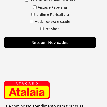
Ferramentas e Automotivos
Festas e Papelaria
Jardim e Floricultura
Moda, Beleza e Saúde
Pet Shop
Receber Novidades
Fale com nosso atendimento para tirar suas