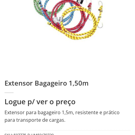
Extensor Bagageiro 1,50m
Logue p/ ver o preço
Extensor para bagageiro 1,5m, resistente e prático
para transporte de cargas.
SKU:
597775-R.HM59/70729