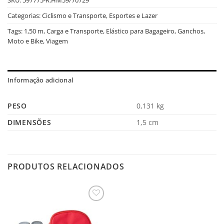
Categorias:
Ciclismo e Transporte
,
Esportes e Lazer
Tags:
1,50 m
,
Carga e Transporte
,
Elástico para Bagageiro
,
Ganchos
,
Moto e Bike
,
Viagem
Informação adicional
PESO
0,131 kg
DIMENSÕES
1,5 cm
PRODUTOS RELACIONADOS
Salvar
na
Lista