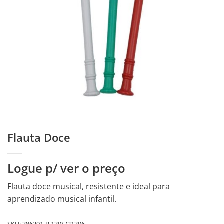
Flauta Doce
Logue p/ ver o preço
Flauta doce musical, resistente e ideal para
aprendizado musical infantil.
SKU:
386391-R.130S/21306