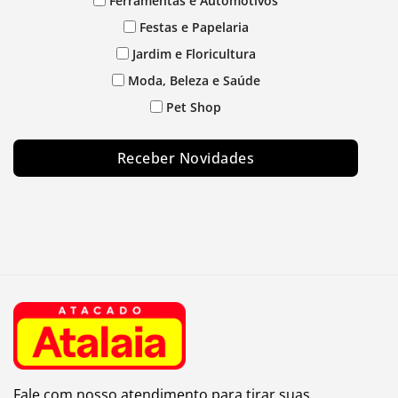
Ferramentas e Automotivos
Festas e Papelaria
Jardim e Floricultura
Moda, Beleza e Saúde
Pet Shop
Receber Novidades
Fale com nosso atendimento para tirar suas