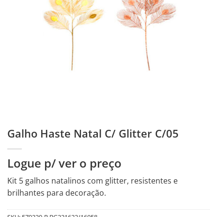
Galho Haste Natal C/ Glitter C/05
Logue p/ ver o preço
Kit 5 galhos natalinos com glitter, resistentes e
brilhantes para decoração.
SKU:
579220-R.BG221622/16058