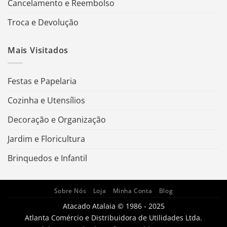
Cancelamento e Reembolso
Troca e Devolução
Mais Visitados
Festas e Papelaria
Cozinha e Utensílios
Decoração e Organização
Jardim e Floricultura
Brinquedos e Infantil
Sobre Nós
Loja
Minha Conta
Blog
Atacado Atalaia © 1986 - 2025
Atlanta Comércio e Distribuidora de Utilidades Ltda.