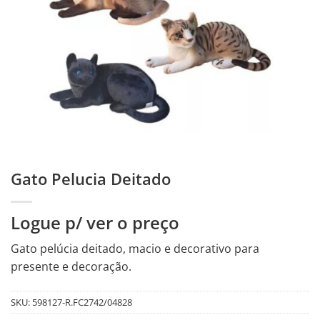
Gato Pelucia Deitado
Logue p/ ver o preço
Gato pelúcia deitado, macio e decorativo para
presente e decoração.
SKU:
598127-R.FC2742/04828