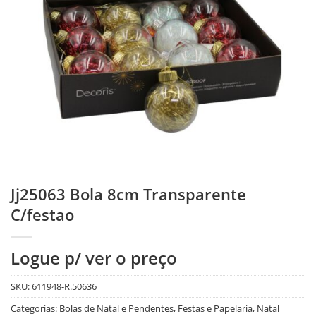
Jj25063 Bola 8cm Transparente
C/festao
Logue p/ ver o preço
SKU:
611948-R.50636
Categorias:
Bolas de Natal e Pendentes
,
Festas e Papelaria
,
Natal