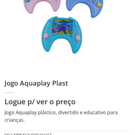
Jogo Aquaplay Plast
Logue p/ ver o preço
Jogo Aquaplay plástico, divertido e educativo para
crianças.
SKU:
588547-R.826E/04317