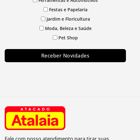
Ferramentas e Automotivos
Festas e Papelaria
Jardim e Floricultura
Moda, Beleza e Saúde
Pet Shop
Receber Novidades
Fale com nosso atendimento para tirar suas