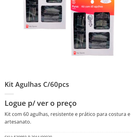
Kit Agulhas C/60pcs
Logue p/ ver o preço
Kit com 60 agulhas, resistente e prático para costura e
artesanato.
SKU:
530859-R.2911/00030