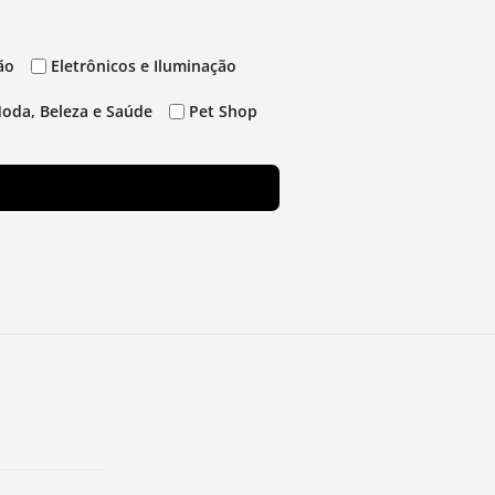
ão
Eletrônicos e Iluminação
oda, Beleza e Saúde
Pet Shop