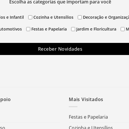
Escolha as categorias que importam para você
os e Infantil
Cozinha e Utensílios
Decoração e Organizaç
utomotivos
Festas e Papelaria
Jardim e Floricultura
M
Receber Novidades
Apoio
Mais Visitados
Festas e Papelaria
Uso
Cozinha e Utensílios