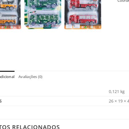
Coord
dicional
Avaliações (0)
0,121 kg
S
26 × 19 × 
TOS RELACIONADOS