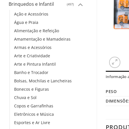
Brinquedos e Infantil
(497)
Ação e Acessórios
Água e Praia
Alimentação e Refeição
Amamentação e Mamadeiras
Armas e Acessórios
Arte e Criatividade
Arte e Pintura Infantil
Banho e Trocador
Informação a
Bolsas, Mochilas e Lancheiras
Bonecos e Figuras
PESO
Chuva e Sol
DIMENSÕE
Copos e Garrafinhas
Eletrônicos e Música
Esportes e Ar Livre
PRODU