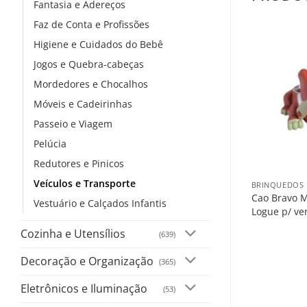
Fantasia e Adereços
Faz de Conta e Profissões
Higiene e Cuidados do Bebê
Jogos e Quebra-cabeças
Mordedores e Chocalhos
Móveis e Cadeirinhas
Passeio e Viagem
Pelúcia
+
Redutores e Pinicos
Veículos e Transporte
BRINQUEDOS E
Cao Bravo 
Vestuário e Calçados Infantis
Logue p/ ve
Cozinha e Utensílios
(639)
Decoração e Organização
(365)
Eletrônicos e Iluminação
(53)