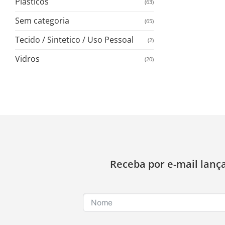
Plasticos
(63)
Sem categoria
(65)
Tecido / Sintetico / Uso Pessoal
(2)
Vidros
(20)
Receba por e-mail lanç