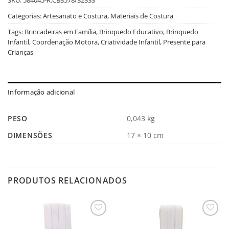
Categorias:
Artesanato e Costura
,
Materiais de Costura
Tags:
Brincadeiras em Família
,
Brinquedo Educativo
,
Brinquedo
Infantil
,
Coordenação Motora
,
Criatividade Infantil
,
Presente para
Crianças
Informação adicional
PESO
0,043 kg
DIMENSÕES
17 × 10 cm
PRODUTOS RELACIONADOS
Salvar
Salvar