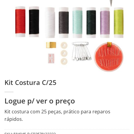
Kit Costura C/25
Logue p/ ver o preço
Kit costura com 25 peças, prático para reparos
rápidos.
SKU:
584045-R.CB3578/32333