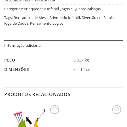
Categorias:
Brinquedos e Infantil
,
Jogos e Quebra-cabeças
Tags:
Brincadeira de Mesa
,
Brinquedo Infantil
,
Diversão em Família
,
Jogo de Dados
,
Pensamento Lógico
Informação adicional
PESO
0,037 kg
DIMENSÕES
8 × 14 cm
PRODUTOS RELACIONADOS
Salvar
Salvar
na
na
Lista
Lista