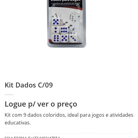
Kit Dados C/09
Logue p/ ver o preço
Kit com 9 dados coloridos, ideal para jogos e atividades
educativas.
SKU:
592811-R.HT64402/47554