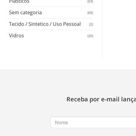
Plasticos
(63)
Sem categoria
(65)
Tecido / Sintetico / Uso Pessoal
(2)
Vidros
(20)
Receba por e-mail lanç