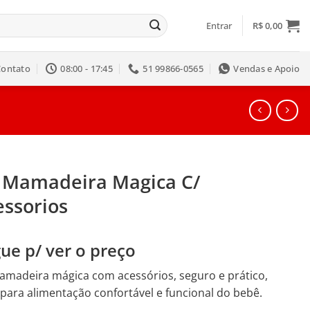
Entrar
R$
0,00
Contato
08:00 - 17:45
51 99866-0565
Vendas e Apoio
t Mamadeira Magica C/
essorios
ue p/ ver o preço
amadeira mágica com acessórios, seguro e prático,
 para alimentação confortável e funcional do bebê.