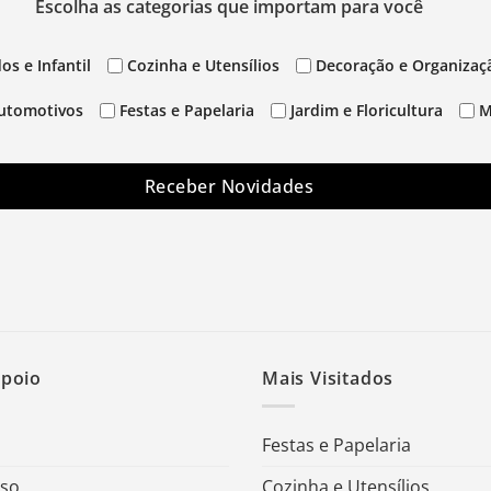
Escolha as categorias que importam para você
os e Infantil
Cozinha e Utensílios
Decoração e Organizaç
utomotivos
Festas e Papelaria
Jardim e Floricultura
M
Receber Novidades
Apoio
Mais Visitados
Festas e Papelaria
Uso
Cozinha e Utensílios