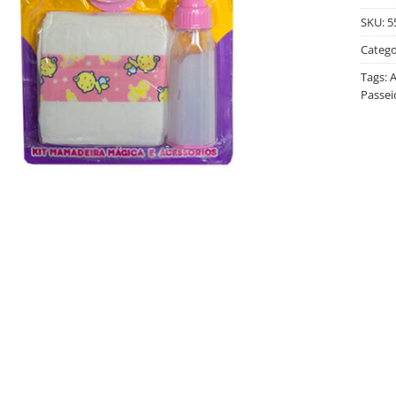
SKU:
5
Catego
Tags:
A
Passei