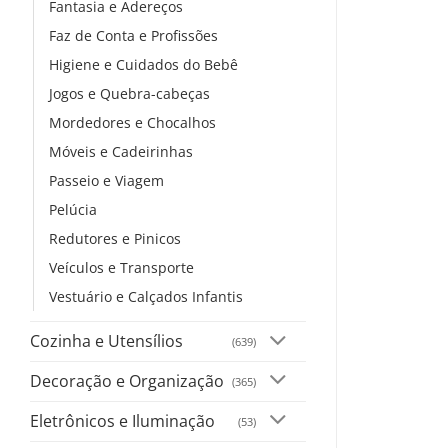
Fantasia e Adereços
Faz de Conta e Profissões
Higiene e Cuidados do Bebê
Jogos e Quebra-cabeças
Mordedores e Chocalhos
Móveis e Cadeirinhas
Passeio e Viagem
Pelúcia
Redutores e Pinicos
Veículos e Transporte
Vestuário e Calçados Infantis
Cozinha e Utensílios
(639)
Decoração e Organização
(365)
Eletrônicos e Iluminação
(53)