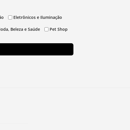
ão
Eletrônicos e Iluminação
oda, Beleza e Saúde
Pet Shop