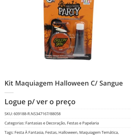
Kit Maquiagem Halloween C/ Sangue
Logue p/ ver o preço
SKU:
609188-R.NS347167/88058
Categorias:
Fantasias e Decoração
,
Festas e Papelaria
Tags:
Festa À Fantasia
,
Festas
,
Halloween
,
Maquiagem Temática
,