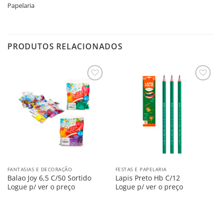
Papelaria
PRODUTOS RELACIONADOS
Salvar
Salvar
na
na
Lista
Lista
FANTASIAS E DECORAÇÃO
FESTAS E PAPELARIA
Balao Joy 6,5 C/50 Sortido
Lapis Preto Hb C/12
Logue p/ ver o preço
Logue p/ ver o preço