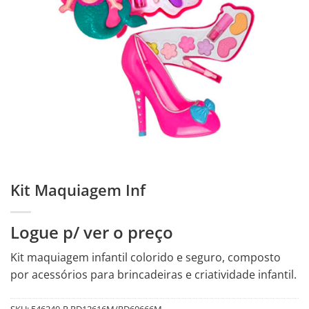
Kit Maquiagem Inf
Logue p/ ver o preço
Kit maquiagem infantil colorido e seguro, composto
por acessórios para brincadeiras e criatividade infantil.
SKU:
546240-R.PD12616M/PD60666M