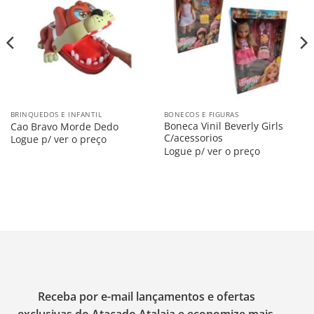
na
na
Lista
Lista
BRINQUEDOS E INFANTIL
BONECOS E FIGURAS
Boneca Vinil Beverly Girls
Cao Bravo Morde Dedo
C/acessorios
Logue p/ ver o preço
Logue p/ ver o preço
Receba por e-mail lançamentos e ofertas