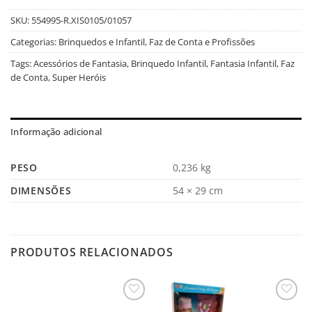
SKU:
554995-R.XIS0105/01057
Categorias:
Brinquedos e Infantil
,
Faz de Conta e Profissões
Tags:
Acessórios de Fantasia
,
Brinquedo Infantil
,
Fantasia Infantil
,
Faz
de Conta
,
Super Heróis
Informação adicional
PESO
0,236 kg
DIMENSÕES
54 × 29 cm
PRODUTOS RELACIONADOS
Salvar
Salvar