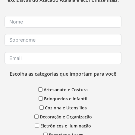
exclusivas do Atacado Atalaia e economize mais.
Escolha as categorias que importam para você
Artesanato e Costura
Brinquedos e Infantil
Cozinha e Utensílios
Decoração e Organização
Eletrônicos e Iluminação
Esportes e Lazer