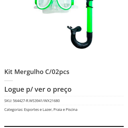
Kit Mergulho C/02pcs
Logue p/ ver o preço
SKU:
564427-R.WS3941/WX21680
Categorias:
Esportes e Lazer
,
Praia e Piscina