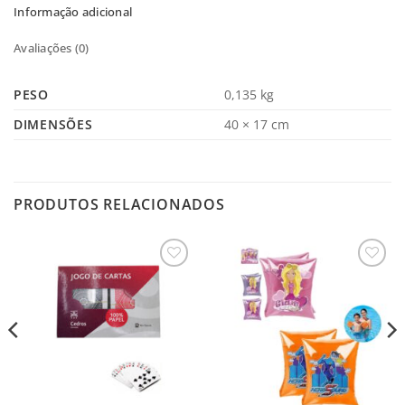
Informação adicional
Avaliações (0)
PESO
0,135 kg
DIMENSÕES
40 × 17 cm
PRODUTOS RELACIONADOS
Salvar
Salvar
na
na
Lista
Lista