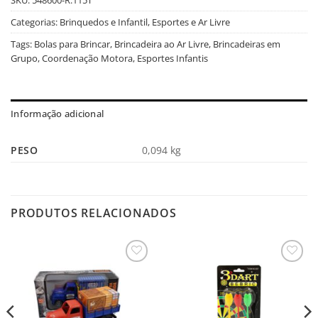
Categorias:
Brinquedos e Infantil
,
Esportes e Ar Livre
Tags:
Bolas para Brincar
,
Brincadeira ao Ar Livre
,
Brincadeiras em
Grupo
,
Coordenação Motora
,
Esportes Infantis
Informação adicional
PESO
0,094 kg
PRODUTOS RELACIONADOS
Salvar
Salvar
na
na
Lista
Lista