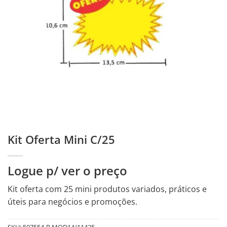
Kit Oferta Mini C/25
Logue p/ ver o preço
Kit oferta com 25 mini produtos variados, práticos e
úteis para negócios e promoções.
SKU:
597554-R.MOD14/11425